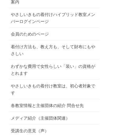
案内
やさしいきもの着付けハイブリッド教室メン
バーログインページ
会員のためのページ
着付け方法も、教え方も、そして財布にもや
さしい
わずかな費用で女性らしい「装い」の資格が
とれます
やさしいきもの着付け教室は、初心者対象で
す
各教室情報と主催団体の紹介 問合せ先
メディア紹介（主催団体関連）
受講生の意見（声）