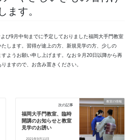
します。
日および9月中旬までに予定しておりました福岡大手門教室
いたします。習得が途上の方、新規見学の方、少しの
すようお願い申し上げます。なお９月20日以降から再
ありますので、お含み置きください。
教室の情報
次の記事
福岡大手門教室、臨時
開講のお知らせと教室
見学のお誘い
2021年9月11日