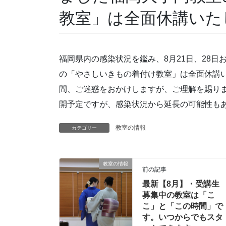
教室」は全面休講いた
福岡県内の感染状況を鑑み、8月21日、28
の「やさしいきもの着付け教室」は全面休講
間、ご迷惑をおかけしますが、ご理解を賜りま
開予定ですが、感染状況から延長の可能性も
教室の情報
カテゴリー
教室の情報
前の記事
最新【8月】・受講生
募集中の教室は「こ
こ」と「この時間」で
す。いつからでもスタ