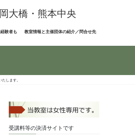
岡大橋・熊本中央
も経験者も
教室情報と主催団体の紹介／問合せ先
いたします。
受講料等の決済サイトです