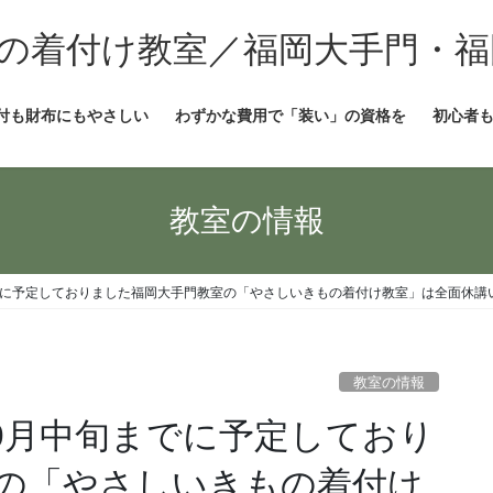
の着付け教室／福岡大手門・福
付も財布にもやさしい
わずかな費用で「装い」の資格を
初心者
教室の情報
までに予定しておりました福岡大手門教室の「やさしいきもの着付け教室」は全面休講
教室の情報
び9月中旬までに予定しており
の「やさしいきもの着付け